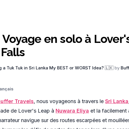
: Voyage en solo à Lover'
Falls
ng a Tuk Tuk in Sri Lanka My BEST or WORST Idea? 🇱🇰
by
Buf
ançais
uffer Travels
, nous voyageons à travers le
Sri Lanka
scade de Lover's Leap à
Nuwara Eliya
et la facilement
narrateur navigue sur des routes escarpées et mouillée