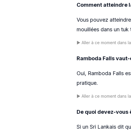
Comment atteindre l
Vous pouvez atteindre
mouillées dans un tuk 
▶️
Aller à ce moment dans l
Ramboda Falls vaut-el
Oui, Ramboda Falls est
pratique.
▶️
Aller à ce moment dans l
De quoi devez-vous ê
Si un Sri Lankais dit 