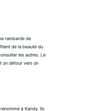
une rambarde de
ofitent de la beauté du
onsulter les autres. Le
t un détour vers un
eu renommé à Kandy. Ils