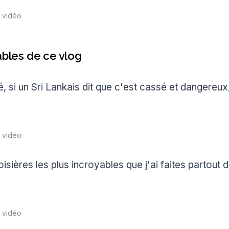
a vidéo
les de ce vlog
, si un Sri Lankais dit que c'est cassé et dangereux,
a vidéo
oisières les plus incroyables que j'ai faites partout
a vidéo