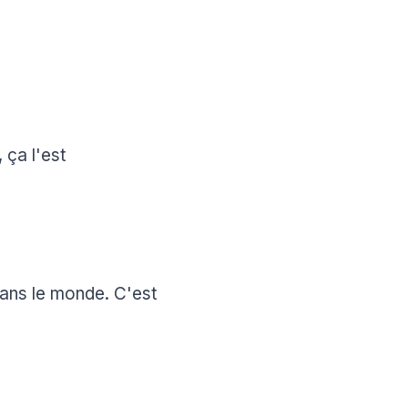
 ça l'est
 dans le monde. C'est