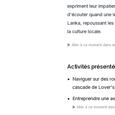
expriment leur impati
d'écouter quand une lég
Lanka, repoussant les l
la culture locale.
▶️
Aller à ce moment dans l
Activités présent
Naviguer sur des rou
cascade de Lover's
Entreprendre une as
▶️
Aller à ce moment dan