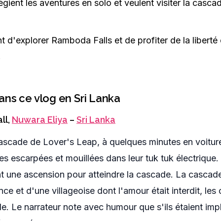
égient les aventures en solo et veulent visiter la casc
 d'explorer Ramboda Falls et de profiter de la liberté
.
ans ce vlog en Sri Lanka
ll
,
Nuwara Eliya
–
Sri Lanka
 cascade de Lover's Leap, à quelques minutes en voitu
es escarpées et mouillées dans leur tuk tuk électrique.
nt une ascension pour atteindre la cascade. La cascad
ce et d'une villageoise dont l'amour était interdit, les
. Le narrateur note avec humour que s'ils étaient impl