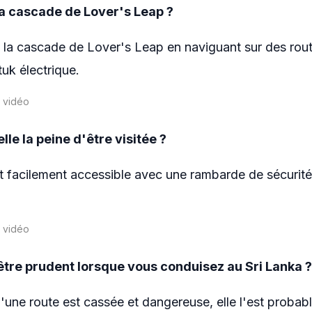
a cascade de Lover's Leap ?
 la cascade de Lover's Leap en naviguant sur des rou
tuk électrique.
a vidéo
le la peine d'être visitée ?
 facilement accessible avec une rambarde de sécurité, 
a vidéo
tre prudent lorsque vous conduisez au Sri Lanka ?
qu'une route est cassée et dangereuse, elle l'est probab