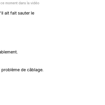
à ce moment dans la vidéo
 ait fait sauter le
bablement.
un problème de câblage.