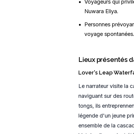
Voyageurs qui privil
Nuwara Eliya.
Personnes prévoyant
voyage spontanées
Lieux présentés d
Lover's Leap Waterfa
Le narrateur visite la
naviguant sur des rout
tongs, ils entreprenne
légende d'un jeune prin
ensemble de la cascade