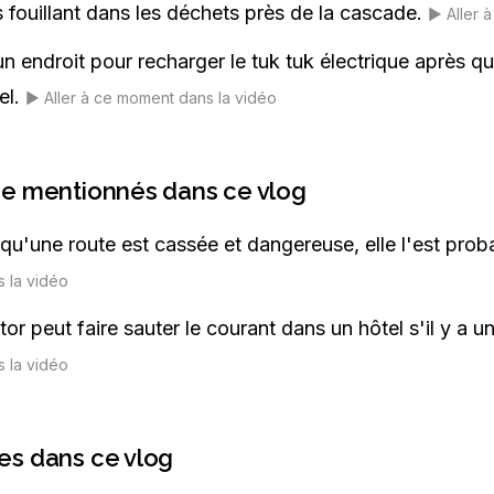
 fouillant dans les déchets près de la cascade.
▶️
Aller 
 endroit pour recharger le tuk tuk électrique après qu'il
el.
▶️
Aller à ce moment dans la vidéo
ge mentionnés dans ce vlog
t qu'une route est cassée et dangereuse, elle l'est pro
s la vidéo
or peut faire sauter le courant dans un hôtel s'il y a 
s la vidéo
es dans ce vlog