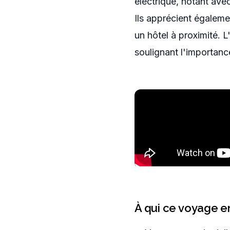
électrique, notant ave
Ils apprécient égaleme
un hôtel à proximité. 
soulignant l'importanc
À qui ce voyage en