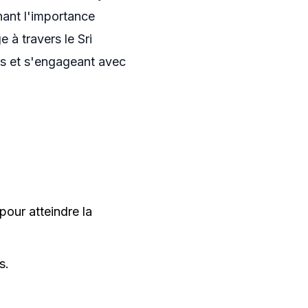
nant l'importance
 à travers le Sri
les et s'engageant avec
pour atteindre la
s.