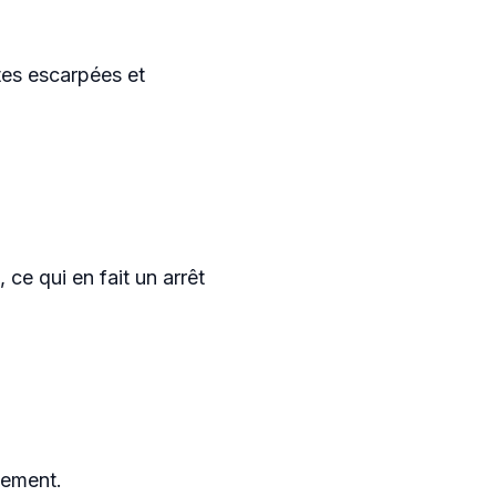
tes escarpées et
ce qui en fait un arrêt
lement.