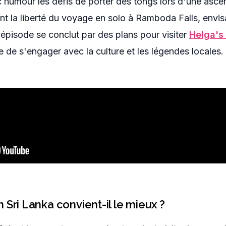
c humour les défis de porter des tongs lors d'une asce
nt la liberté du voyage en solo à Ramboda Falls, envi
L'épisode se conclut par des plans pour visiter
Helga's 
e de s'engager avec la culture et les légendes locales.
 Sri Lanka convient-il le mieux ?