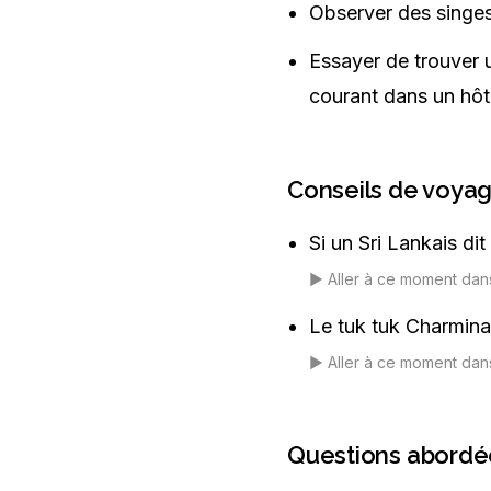
Observer des singes
Essayer de trouver un
courant dans un hôt
Conseils de voya
Si un Sri Lankais di
▶️
Aller à ce moment dan
Le tuk tuk Charminat
▶️
Aller à ce moment dan
Questions abordé