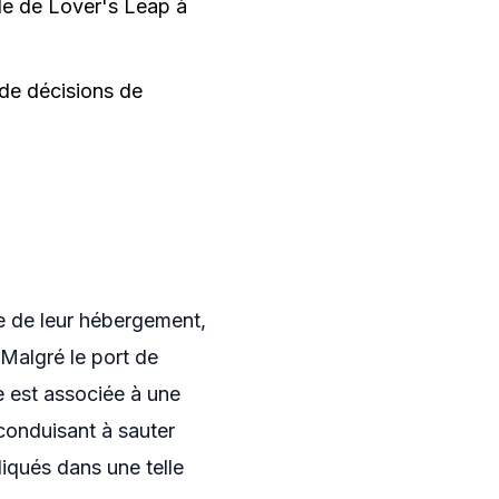
ade de Lover's Leap à
 de décisions de
re de leur hébergement,
 Malgré le port de
e est associée à une
 conduisant à sauter
iqués dans une telle