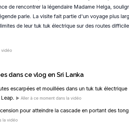
ence de rencontrer la légendaire Madame Helga, soulig
ende parle. La visite fait partie d'un voyage plus large
imites de leur tuk tuk électrique sur des routes diffici
a vidéo
ées dans ce vlog en Sri Lanka
tes escarpées et mouillées dans un tuk tuk électrique 
 Leap.
▶️
Aller à ce moment dans la vidéo
cension pour atteindre la cascade en portant des tong
s la vidéo