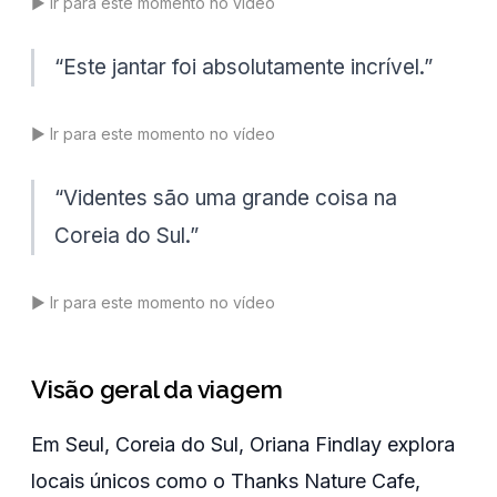
▶️
Ir para este momento no vídeo
“
Este jantar foi absolutamente incrível.
”
▶️
Ir para este momento no vídeo
“
Videntes são uma grande coisa na
Coreia do Sul.
”
▶️
Ir para este momento no vídeo
Visão geral da viagem
Em Seul, Coreia do Sul, Oriana Findlay explora
locais únicos como o Thanks Nature Cafe,