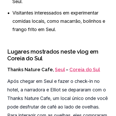
Seul.
Visitantes interessados em experimentar
comidas locais, como macarrão, bolinhos e
frango frito em Seul.
Lugares mostrados neste vlog em
Coreia do Sul
Thanks Nature Cafe
,
Seul
–
Coreia do Sul
Após chegar em Seul e fazer o check-in no
hotel, a narradora e Elliot se depararam com o
Thanks Nature Cafe, um local único onde você
pode desfrutar de café ao lado de ovelhas.
Para interagir com as ovelhas, eles compraram