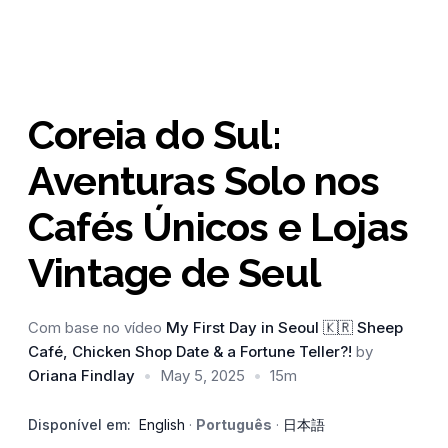
Coreia do Sul:
Aventuras Solo nos
Cafés Únicos e Lojas
Vintage de Seul
Com base no vídeo
My First Day in Seoul 🇰🇷 Sheep
Café, Chicken Shop Date & a Fortune Teller?!
by
Oriana Findlay
•
May 5, 2025
•
15m
Disponível em:
English
·
Português
·
日本語