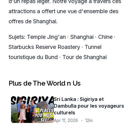
d'un repas léger. Notre voyage à travers ces
attractions a offert une vue d'ensemble des
offres de Shanghai.
Sujets
:
Temple Jing'an · Shanghai · Chine ·
Starbucks Reserve Roastery · Tunnel
touristique du Bund · Tour de Shanghai
Plus de The World n Us
Sri Lanka : Sigiriya et
Dambulla pour les voyageurs
culturels
Apr 11, 2026
•
12m