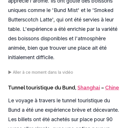
apprécié l'arôme. Ils ont goûté des boissons
uniques comme le 'Bund Mist' et le 'Smoked
Butterscotch Latte', qui ont été servies à leur
table. L'expérience a été enrichie par la variété
des boissons disponibles et l'atmosphère
animée, bien que trouver une place ait été
initialement difficile.
▶️
Aller à ce moment dans la vidéo
Tunnel touristique du Bund
,
Shanghai
–
Chine
Le voyage à travers le tunnel touristique du
Bund a été une expérience brève et décevante.
Les billets ont été achetés sur place pour 90