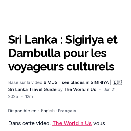
Sri Lanka : Sigiriya et
Dambulla pour les
voyageurs culturels
Basé sur la vidéo
6 MUST see places in SIGIRIYA | 🇱🇰
Sri Lanka Travel Guide
by
The World n Us
•
Jun 21,
2025
•
12m
Disponible en :
English
·
Français
Dans cette vidéo,
The World n Us
vous