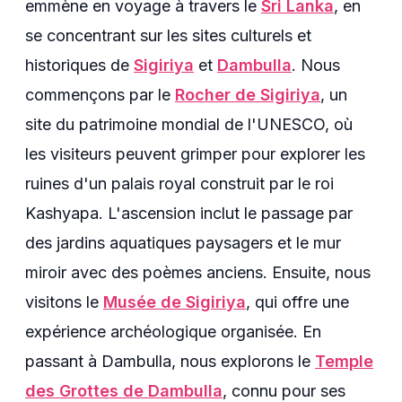
emmène en voyage à travers le
Sri Lanka
, en
se concentrant sur les sites culturels et
historiques de
Sigiriya
et
Dambulla
. Nous
commençons par le
Rocher de Sigiriya
, un
site du patrimoine mondial de l'UNESCO, où
les visiteurs peuvent grimper pour explorer les
ruines d'un palais royal construit par le roi
Kashyapa. L'ascension inclut le passage par
des jardins aquatiques paysagers et le mur
miroir avec des poèmes anciens. Ensuite, nous
visitons le
Musée de Sigiriya
, qui offre une
expérience archéologique organisée. En
passant à Dambulla, nous explorons le
Temple
des Grottes de Dambulla
, connu pour ses