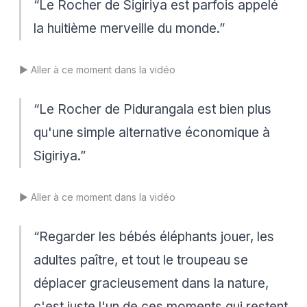
“
Le Rocher de Sigiriya est parfois appelé
la huitième merveille du monde.
”
▶️
Aller à ce moment dans la vidéo
“
Le Rocher de Pidurangala est bien plus
qu'une simple alternative économique à
Sigiriya.
”
▶️
Aller à ce moment dans la vidéo
“
Regarder les bébés éléphants jouer, les
adultes paître, et tout le troupeau se
déplacer gracieusement dans la nature,
c'est juste l'un de ces moments qui restent