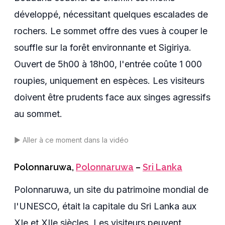
développé, nécessitant quelques escalades de
rochers. Le sommet offre des vues à couper le
souffle sur la forêt environnante et Sigiriya.
Ouvert de 5h00 à 18h00, l'entrée coûte 1 000
roupies, uniquement en espèces. Les visiteurs
doivent être prudents face aux singes agressifs
au sommet.
▶️
Aller à ce moment dans la vidéo
Polonnaruwa
,
Polonnaruwa
–
Sri Lanka
Polonnaruwa, un site du patrimoine mondial de
l'UNESCO, était la capitale du Sri Lanka aux
XIe et XIIe siècles. Les visiteurs peuvent